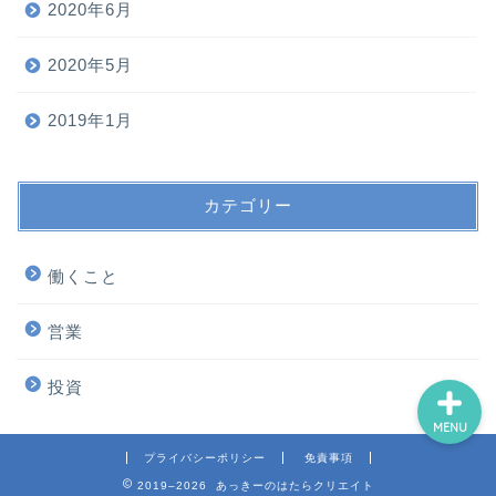
2020年6月
ブログ
2020年5月
営業
2019年1月
投資
カテゴリー
働くこと
働くこと
未分類
営業
投資
MENU
プライバシーポリシー
免責事項
2019–2026 あっきーのはたらクリエイト