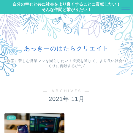
自分の幸せと共に社会をより良くすることに貢献したい！
そんな仲間と繋がりたい！
あっきーのはたらクリエイト
数字に苦しむ営業マンを減らしたい！投資を通じて、より良い社会づ
くりに貢献する(^^)/
― ARCHIVES ―
2021年 11月
投資