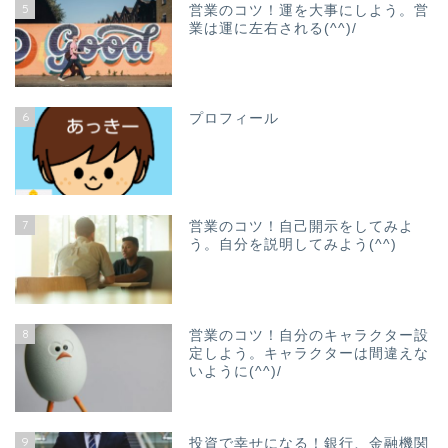
5
営業のコツ！運を大事にしよう。営
業は運に左右される(^^)/
6
プロフィール
7
営業のコツ！自己開示をしてみよ
う。自分を説明してみよう(^^)
8
営業のコツ！自分のキャラクター設
定しよう。キャラクターは間違えな
いように(^^)/
9
投資で幸せになる！銀行、金融機関