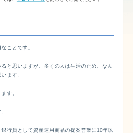
切なことです。
いると思いますが、多くの人は生活のため、なん
思います。
ります。
す。
銀行員として資産運用商品の提案営業に10年以