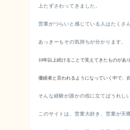
上たずさわってきました。
営業がつらいと感じている人はたくさ
あっきーもその気持ちが分かります。
10年以上続けることで見えてきたものがあ
優績者と言われるようになっていく中で、
そんな経験が誰かの役に立てばうれし
このサイトは、営業大好き、営業が天