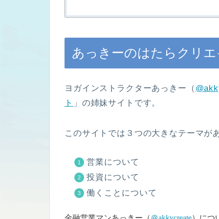
あっきーのはたらクリエ
ヨガインストラクターあっきー（
@akk
ト
」の姉妹サイトです。
このサイトでは３つの大きなテーマが
営業について
投資について
働くことについて
金融営業マンあっきー（
＠akkycreate
）につ