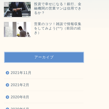
投資で幸せになる！銀行、金
9
融機関の営業マンは信用でき
るか？
営業のコツ！雑談で情報収集
10
をしてみよう(^^)（前回の続
き）
アーカイブ
2021年11月
2021年2月
2020年8月