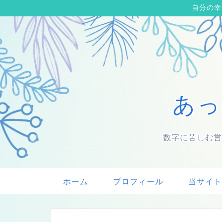
自分の幸
あっ
数字に苦しむ営
ホーム
プロフィール
当サイト