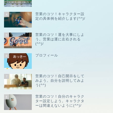
営業のコツ！キャラクター設
4
定の具体例を紹介します(^^)/
営業のコツ！運を大事にしよ
5
う。営業は運に左右される
(^^)/
プロフィール
6
営業のコツ！自己開示をして
7
みよう。自分を説明してみよ
う(^^)
営業のコツ！自分のキャラク
8
ター設定しよう。キャラクタ
ーは間違えないように(^^)/