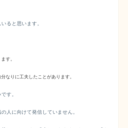
んいると思います。
ります。
自分なりに工夫したことがあります。
いです。
職の人に向けて発信していません。