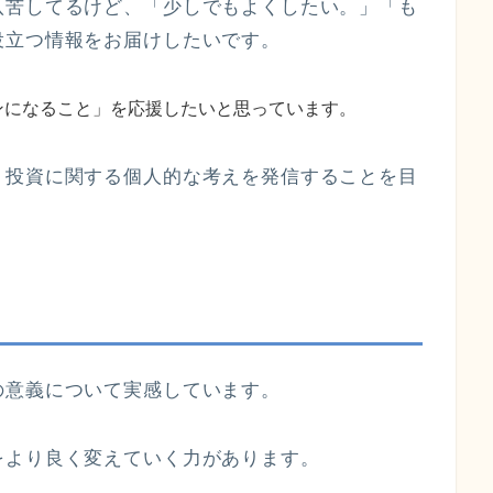
八苦してるけど、「少しでもよくしたい。」「も
役立つ情報をお届けしたいです。
ンになること」を応援したいと思っています。
、投資に関する個人的な考えを発信することを目
の意義について実感しています。
をより良く変えていく力があります。