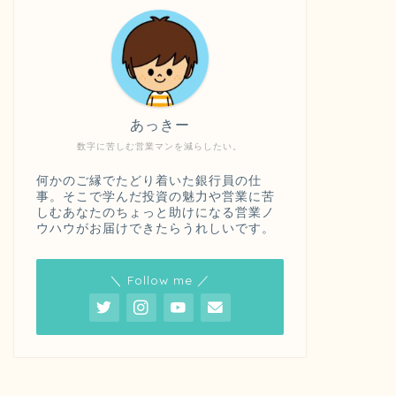
あっきー
数字に苦しむ営業マンを減らしたい。
何かのご縁でたどり着いた銀行員の仕
事。そこで学んだ投資の魅力や営業に苦
しむあなたのちょっと助けになる営業ノ
ウハウがお届けできたらうれしいです。
＼ Follow me ／