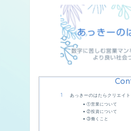
Con
あっきーのはたらクリエイト
①営業について
②投資について
③働くこと