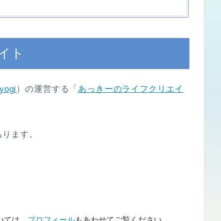
イト
yogi
）の運営する「
あっきーのライフクリエイ
あります。
いては、
プロフィール
もあわせてご覧ください。