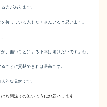
きる力があります。
安を持っている人もたくさんいると思います。
す。
すが、無いことによる不幸は避けたいですよね。
することに貢献できれば最高です。
個人的な見解です。
こはお間違えの無いようにお願いします。