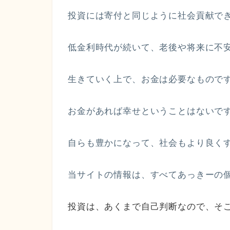
投資には寄付と同じように社会貢献で
低金利時代が続いて、老後や将来に不
生きていく上で、お金は必要なもので
お金があれば幸せということはないで
自らも豊かになって、社会もより良く
当サイトの情報は、すべてあっきーの
投資は、あくまで自己判断なので、そ