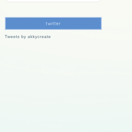
twitter
Tweets by akkycreate